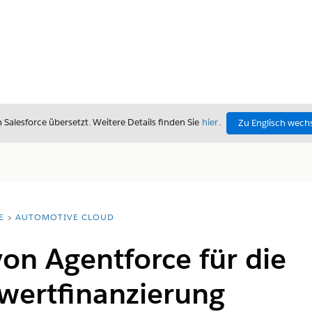
alesforce übersetzt. Weitere Details finden Sie
hier
.
Zu Englisch wech
E
AUTOMOTIVE CLOUD
von Agentforce für die
ertfinanzierung