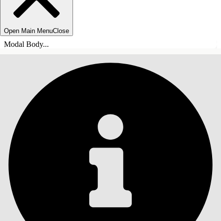
Open Main Menu
Close
Modal Body...
목차
검색
목차 표시
목차