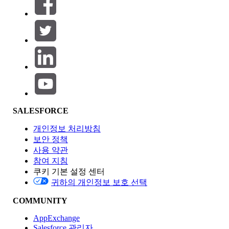
필터 (0)
필터 선택
추가
제품 영역
SALESFORCE
기능 영향
개인정보 처리방침
보안 정책
사용 약관
참여 지침
쿠키 기본 설정 센터
Edition
귀하의 개인정보 보호 선택
COMMUNITY
AppExchange
Salesforce 관리자