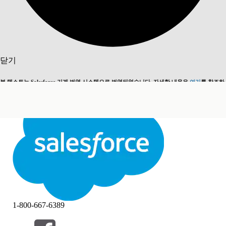
검색
닫기
본 텍스트는 Salesforce 기계 번역 시스템으로 번역되었습니다. 자세한 내용은
여기
를 참조하
영어로 전환
지금 안 함
세요.
닫기
닫기
1-800-667-6389