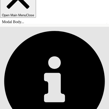
Open Main Menu
Close
Modal Body...
ÍNDICE DE MATERIAS
Buscar
Mostrar índice de
materias
Índice de materias