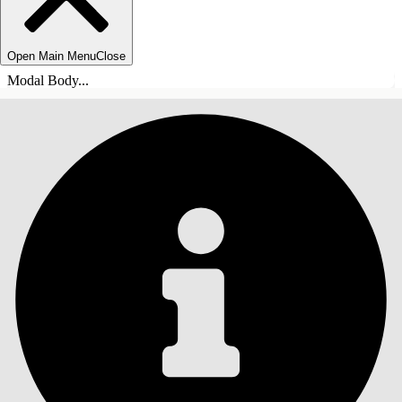
Open Main Menu
Close
Modal Body...
목차
검색
목차 표시
목차