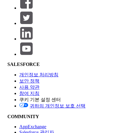
필터 (0)
필터 선택
추가
제품 영역
SALESFORCE
기능 영향
개인정보 처리방침
보안 정책
사용 약관
참여 지침
쿠키 기본 설정 센터
Edition
귀하의 개인정보 보호 선택
COMMUNITY
AppExchange
Salesforce 관리자