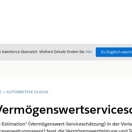
alesforce übersetzt. Weitere Details finden Sie
hier
.
Zu Englisch wech
E
AUTOMOTIVE CLOUD
Vermögenswertservices
e Estimation" (Vermögenswert-Serviceschätzung) in der Vor
ceverwaltungsagent) fasst die Vermögenswertleistung und