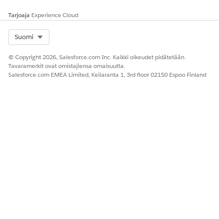
Tarjoaja
Experience Cloud
Select Org
Suomi
© Copyright 2026, Salesforce.com Inc. Kaikki oikeudet pidätetään.
Tavaramerkit ovat omistajiensa omaisuutta.
Salesforce.com EMEA Limited, Keilaranta 1, 3rd floor 02150 Espoo Finland