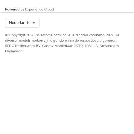
Powered by
Experience Cloud
Select Org
Nederlands
© Copyright 2026, salesforce.com inc. Alle rechten voorbehouden. De
diverse handelsmerken zijn eigendom van de respectieve eigenaren.
SFDC Netherlands BV, Gustav Mahlerlaan 2970, 1081 LA, Amsterdam,
Nederland