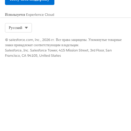
Используется
Experience Cloud
Select Org
Русский
© salesforce.com, inc., 2026 гг. Все права защищены. Упомянутые товарные
знаки принадлежат соответствующим владельцам.
Salesforce, Inc. Salesforce Tower, 415 Mission Street, 3rd Floor, San
Francisco, CA 94105, United States