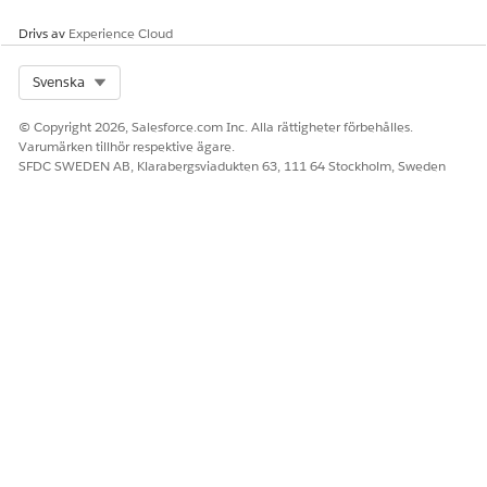
Drivs av
Experience Cloud
Select Org
Svenska
© Copyright 2026, Salesforce.com Inc. Alla rättigheter förbehålles.
Varumärken tillhör respektive ägare.
SFDC SWEDEN AB, Klarabergsviadukten 63, 111 64 Stockholm, Sweden