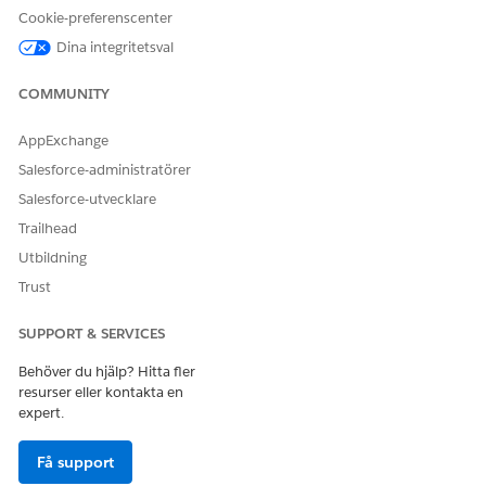
Cookie-preferenscenter
Dina integritetsval
COMMUNITY
AppExchange
Salesforce-administratörer
Salesforce-utvecklare
Trailhead
Utbildning
Trust
SUPPORT & SERVICES
Behöver du hjälp? Hitta fler
resurser eller kontakta en
expert.
Få support