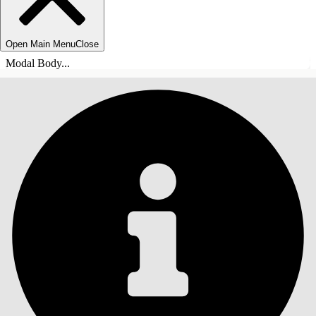
Open Main Menu
Close
Modal Body...
ÍNDICE DE MATERIAS
Buscar
Mostrar índice de
materias
Índice de materias