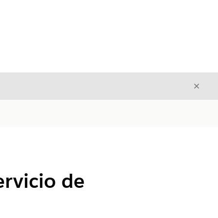
Cerrar
Cerrar
rvicio de