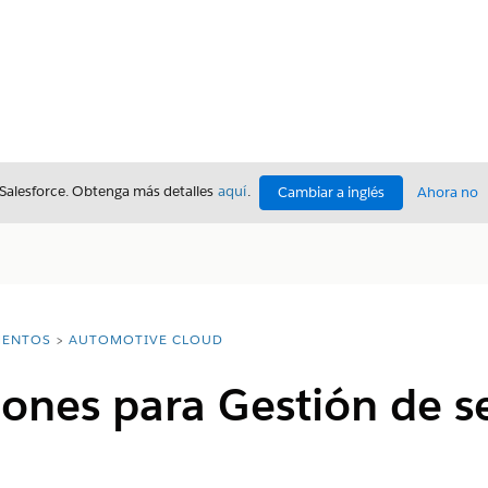
 Salesforce. Obtenga más detalles
aquí
.
Cambiar a inglés
Ahora no
ENTOS
AUTOMOTIVE CLOUD
ones para Gestión de se