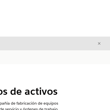
Cerrar
Cerrar
os de activos
mpañía de fabricación de equipos
de servicio y órdenes de trabajo