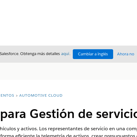
 Salesforce. Obtenga más detalles
aquí
.
Cambiar a inglés
Ahora no
ENTOS
AUTOMOTIVE CLOUD
para Gestión de servici
vehículos y activos. Los representantes de servicio en una co
forma eficiente la telemetría de activos, crear presupuestos 