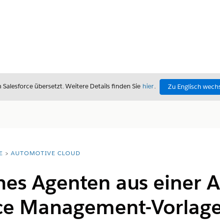
alesforce übersetzt. Weitere Details finden Sie
hier
.
Zu Englisch wech
E
AUTOMOTIVE CLOUD
ines Agenten aus einer 
ice Management-Vorlag