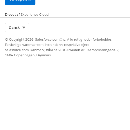
Drevet af
Experience Cloud
Select Org
Dansk
© Copyright 2026, Salesforce.com Inc. Alle rettigheder forbeholdes.
Forskellige varemærker tilhører deres respektive ejere.
salesforce.com Danmark, filial af SFDC Sweden AB. Kampmannsgade 2,
1604 Copenhagen, Denmark