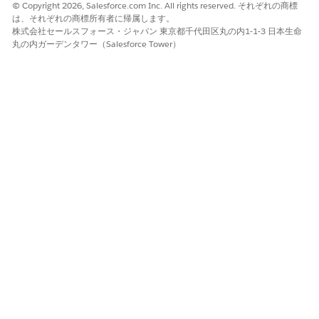
© Copyright 2026, Salesforce.com Inc. All rights reserved. それぞれの商標
は、それぞれの商標所有者に帰属します。
株式会社セールスフォース・ジャパン 東京都千代田区丸の内1-1-3 日本生命
丸の内ガーデンタワー（Salesforce Tower）
この記事で問題は解決されましたか?
ご意見をお待ちしております。
はい
いいえ