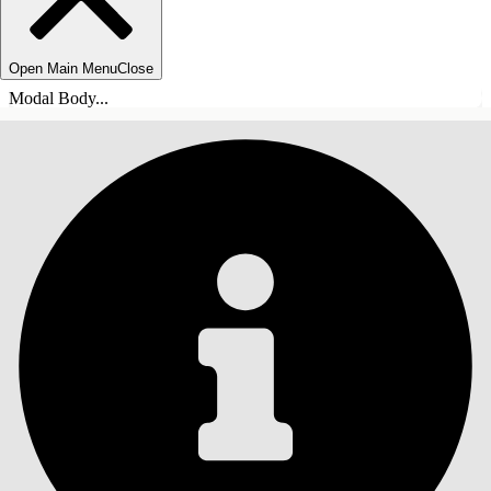
Open Main Menu
Close
Modal Body...
目录
搜索
显示目录
目录