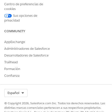
Centro de preferencias de
Sí
No
cookies
Sus opciones de
privacidad
COMMUNITY
AppExchange
Administradores de Salesforce
Desarrolladores de Salesforce
Trailhead
Formación
Confianza
Select Org
Español
© Copyright 2026, Salesforce.com Inc. Todos los derechos reservados. Las
distintas marcas comerciales pertenecen a sus respectivos propietarios.