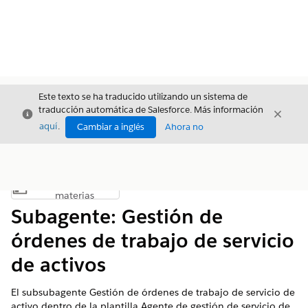
Este texto se ha traducido utilizando un sistema de
traducción automática de Salesforce. Más información
Cerrar
Cerrar
Cerrar
aquí
.
Cambiar a inglés
Ahora no
Índice de
Mostrar índice de materias
materias
Subagente: Gestión de
órdenes de trabajo de servicio
de activos
El subsubagente Gestión de órdenes de trabajo de servicio de
activo dentro de la plantilla Agente de gestión de servicio de