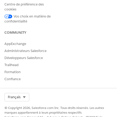
Centre de préférence des
Oui
Non
cookies
Vos choix en matière de
confidentialité
COMMUNITY
AppExchange
Administrateurs Salesforce
Développeurs Salesforce
Trailhead
Formation
Confiance
Select Org
Français
© Copyright 2026, Salesforce.com Inc. Tous droits réservés. Les autres
marques appartiennent à leurs propriétaires respectifs.