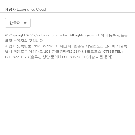
제공자
Experience Cloud
Select Org
한국어
© Copyright 2026, Salesforce.com Inc. All rights reserved. 여러 등록 상표는
해당 소유자의 것입니다.
사업자 등록번호 : 120-86-92851 , 대표자 : 벤슨웡 세일즈포스 코리아 서울특
별시 영등포구 여의대로 108, 파크원타워2 28층 (세일즈포스) 07335 TEL :
080-822-1378 (솔루션 상담 문의) | 080-805-9651 (기술 지원 문의)