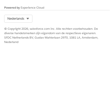
Powered by
Experience Cloud
Select Org
Nederlands
© Copyright 2026, salesforce.com inc. Alle rechten voorbehouden. De
diverse handelsmerken zijn eigendom van de respectieve eigenaren.
SFDC Netherlands BV, Gustav Mahlerlaan 2970, 1081 LA, Amsterdam,
Nederland