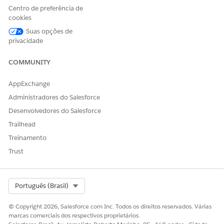
Sim
Não
Centro de preferência de
cookies
Suas opções de
privacidade
COMMUNITY
AppExchange
Administradores do Salesforce
Desenvolvedores do Salesforce
Trailhead
Treinamento
Trust
Select Org
Português (Brasil)
© Copyright 2026, Salesforce.com Inc. Todos os direitos reservados. Várias
marcas comerciais dos respectivos proprietários.