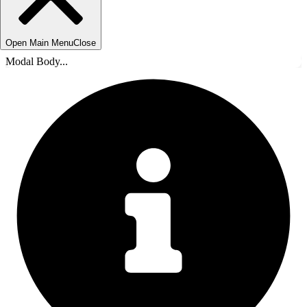
Open Main Menu
Close
Modal Body...