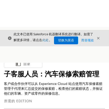
此文本已使用 Salesforce 机器翻译系统进行翻译。如需了
关闭
关闭
关闭
解更多详情，请点击
此处
。
切换为英语
而非现在
目录
显示目录
子客服人员：汽车保修索赔管理
客户或合作伙伴可以从 Experience Cloud 站点使用汽车保修索赔
管理子代理来汇总提交的保修索赔，检查他们的索赔状态，并验证
他们的车辆、资产或零件的保修信息。
所需的 EDITION