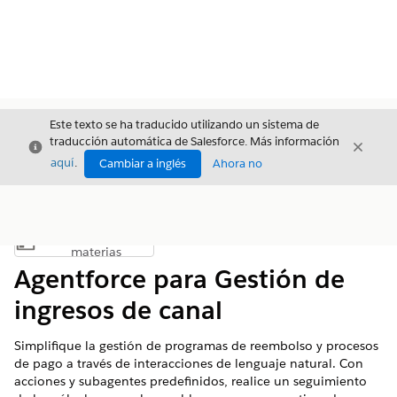
Este texto se ha traducido utilizando un sistema de
traducción automática de Salesforce. Más información
Cerrar
Cerrar
Cerrar
aquí
.
Cambiar a inglés
Ahora no
Índice de
Mostrar índice de materias
materias
Agentforce para Gestión de
ingresos de canal
Simplifique la gestión de programas de reembolso y procesos
de pago a través de interacciones de lenguaje natural. Con
acciones y subagentes predefinidos, realice un seguimiento