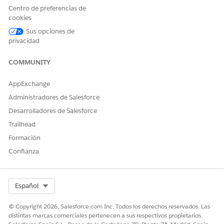
Centro de preferencias de
Sí
No
cookies
Sus opciones de
privacidad
COMMUNITY
AppExchange
Administradores de Salesforce
Desarrolladores de Salesforce
Trailhead
Formación
Confianza
Select Org
Español
© Copyright 2026, Salesforce.com Inc. Todos los derechos reservados. Las
distintas marcas comerciales pertenecen a sus respectivos propietarios.