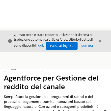
Questo testo è stato tradotto utilizzando il sistema di
traduzione automatica di Salesforce. Ulteriori dettagli
Chiudi
Chiud
Chiudi
sono disponibili
qui
.
Passa all'inglese
Non ora
Sommario
Mostra sommario
Agentforce per Gestione del
reddito del canale
Semplificare la gestione dei programmi di sconti e dei
processi di pagamento tramite interazioni basate sul
linguaggio naturale. Con azioni e subagenti predefiniti, è