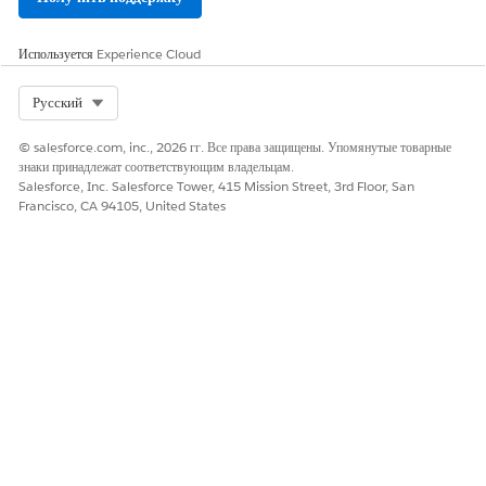
Используется
Experience Cloud
Select Org
Русский
© salesforce.com, inc., 2026 гг. Все права защищены. Упомянутые товарные
знаки принадлежат соответствующим владельцам.
Salesforce, Inc. Salesforce Tower, 415 Mission Street, 3rd Floor, San
Francisco, CA 94105, United States