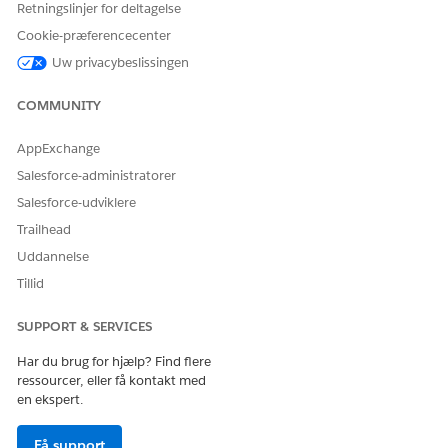
Retningslinjer for deltagelse
Ja
Nej
Cookie-præferencecenter
Uw privacybeslissingen
COMMUNITY
AppExchange
Salesforce-administratorer
Salesforce-udviklere
Trailhead
Uddannelse
Tillid
SUPPORT & SERVICES
Har du brug for hjælp? Find flere
ressourcer, eller få kontakt med
en ekspert.
Få support