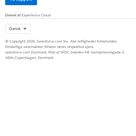
Drevet af
Experience Cloud
Select Org
Dansk
© Copyright 2026, Salesforce.com Inc. Alle rettigheder forbeholdes.
Forskellige varemærker tilhører deres respektive ejere.
salesforce.com Danmark, filial af SFDC Sweden AB. Kampmannsgade 2,
1604 Copenhagen, Denmark