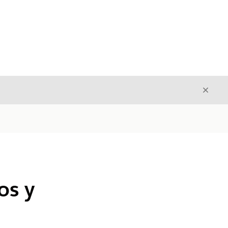
Cerrar
Cerrar
os y