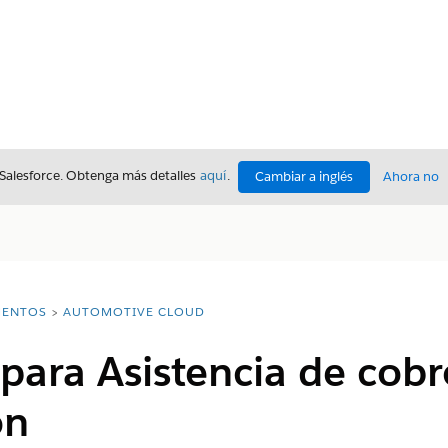
 Salesforce. Obtenga más detalles
aquí
.
Cambiar a inglés
Ahora no
ENTOS
AUTOMOTIVE CLOUD
para Asistencia de cobr
ón