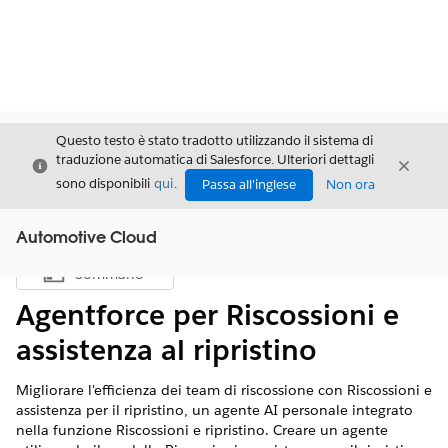
Questo testo è stato tradotto utilizzando il sistema di
traduzione automatica di Salesforce. Ulteriori dettagli
Chiudi
Chiud
Chiudi
sono disponibili
qui
.
Passa all'inglese
Non ora
Automotive Cloud
Sommario
Mostra sommario
Agentforce per Riscossioni e
assistenza al ripristino
Migliorare l'efficienza dei team di riscossione con Riscossioni e
assistenza per il ripristino, un agente AI personale integrato
nella funzione Riscossioni e ripristino. Creare un agente