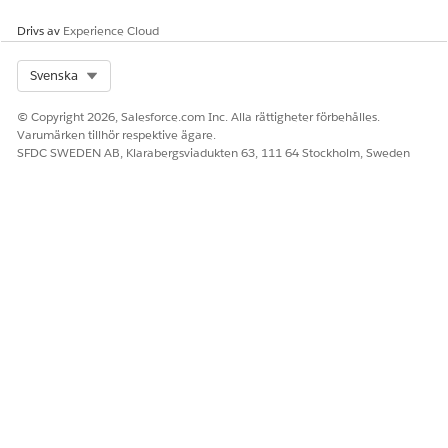
Drivs av
Experience Cloud
Select Org
Svenska
© Copyright 2026, Salesforce.com Inc. Alla rättigheter förbehålles.
Varumärken tillhör respektive ägare.
SFDC SWEDEN AB, Klarabergsviadukten 63, 111 64 Stockholm, Sweden