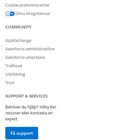
Cookie-preferenscenter
Ja
Nej
Dina integritetsval
COMMUNITY
AppExchange
Salesforce-administratörer
Salesforce-utvecklare
Trailhead
Utbildning
Trust
SUPPORT & SERVICES
Behöver du hjälp? Hitta fler
resurser eller kontakta en
expert.
Få support