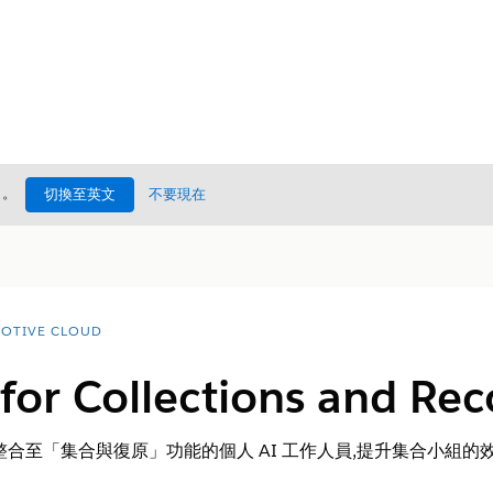
處
。
切換至英文
不要現在
OTIVE CLOUD
 for Collections and R
整合至「集合與復原」功能的個人 AI 工作人員,提升集合小組