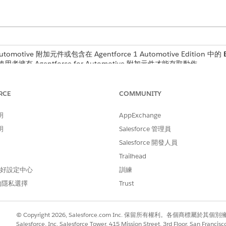
tomotive 附加元件或包含在 Agentforce 1 Automotive Edition 中的
用者擁有 Agentforce for Automotive 附加元件才能存取動作。
tein for Automotive 和「集合與復原」使用者權限,並將
RCE
COMMUNITY
閱
Agentforce 集合和復原協助
。
明
AppExchange
明
Salesforce 管理員
Salesforce 開發人員
Trailhead
 偏好設定中心
訓練
的隱私選擇
Trust
© Copyright 2026, Salesforce.com Inc. 保留所有權利。各個商標屬於其個
Salesforce, Inc. Salesforce Tower, 415 Mission Street, 3rd Floor, San Francis