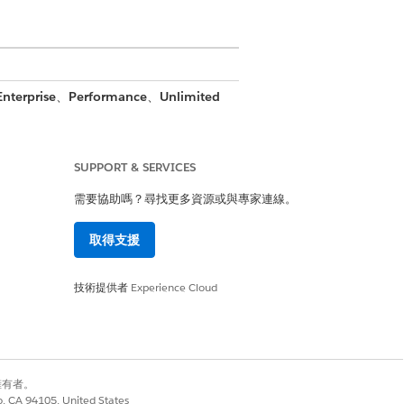
Enterprise
、
Performance
、
Unlimited
其指派給您的管理員。
SUPPORT & SERVICES
需要協助嗎？尋找更多資源或與專家連線。
取得支援
是
否
技術提供者
Experience Cloud
別擁有者。
co, CA 94105, United States