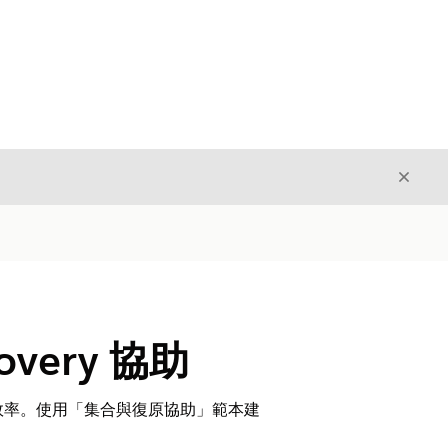
結束
結束
ecovery 協助
的效率。使用「集合與復原協助」範本建