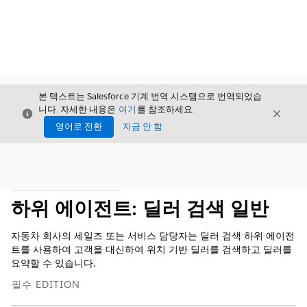
본 텍스트는 Salesforce 기계 번역 시스템으로 번역되었습
니다. 자세한 내용은
여기
를 참조하세요.
닫기
닫기
닫기
영어로 전환
지금 안 함
목차
목차 표시
하위 에이전트: 딜러 검색 일반
자동차 회사의 세일즈 또는 서비스 담당자는 딜러 검색 하위 에이전
트를 사용하여 고객을 대신하여 위치 기반 딜러를 검색하고 딜러를
요약할 수 있습니다.
필수 EDITION