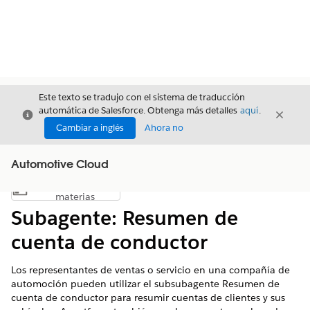
Este texto se tradujo con el sistema de traducción
automática de Salesforce. Obtenga más detalles
aquí
.
Cerrar
Cerrar
Cerrar
Cambiar a inglés
Ahora no
Automotive Cloud
Índice de
Mostrar índice de materias
materias
Subagente: Resumen de
cuenta de conductor
Los representantes de ventas o servicio en una compañía de
automoción pueden utilizar el subsubagente Resumen de
cuenta de conductor para resumir cuentas de clientes y sus