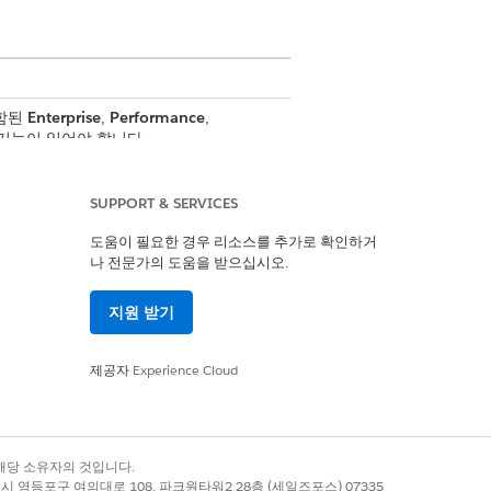
포함된
Enterprise
,
Performance
,
추가 기능이 있어야 합니다.
SUPPORT & SERVICES
도움이 필요한 경우 리소스를 추가로 확인하거
ry
나 전문가의 도움을 받으십시오.
지원 받기
제공자
Experience Cloud
합니다. 이 라이센스가 없는 고객은 금
록 상표는 해당 소유자의 것입니다.
별시 영등포구 여의대로 108, 파크원타워2 28층 (세일즈포스) 07335