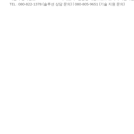
TEL : 080-822-1378 (솔루션 상담 문의) | 080-805-9651 (기술 지원 문의)
고객 금융 계정 요약 작업은 플로를 사용하여 해당 개체에서 데이
포함해야 합니다. 그렇지 않은 경우 기본 플로 구현을 사용자 정의
모든 사례의 수가 표시된 다음, 가장 최근에 생성된 사례 세 개가
요약에는 통화 코드가 표시되지 않습니다. 고객은 해당 사전 정의
 코드를 추가해야 합니다.
져올 때 null 값이 마지막으로 표시되는 시작 일자별로 정렬된 
 발화의 예
약 생성"
세일즈 및 서비스 담당자가 Agentforce 사용하여 고객에 대한 금융 
발화 또는 사용자 입력 예
에이전트 응답
서 고객의
"이 계정의 금융 정보 요약"
에이전트는 금융 계정, 신