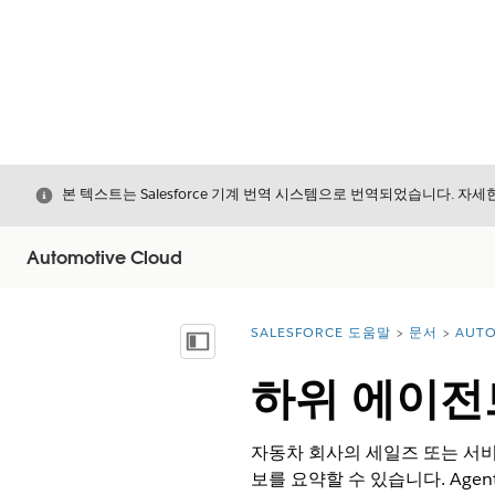
닫기
본 텍스트는 Salesforce 기계 번역 시스템으로 번역되었습니다. 자
Automotive Cloud
SALESFORCE 도움말
문서
AUTO
위치:
목차 표시
하위 에이전
자동차 회사의 세일즈 또는 서비
보를 요약할 수 있습니다. Age