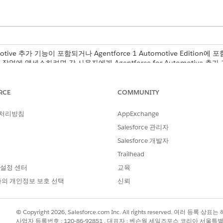
omotive 추가 기능이 포함되거나 Agentforce 1 Automotive Edition에 
n. 작업에 액세스하려면 각 사용자에게 Agentforce for Automotive 
RCE
COMMUNITY
 처리방침
AppExchange
DriverFinanceAccountSumma
Salesforce 관리자
고객 금융 프로필 요약
Salesforce 개발자
고객을 위한 차량 가져오기
고객의 금융 계정 요약
Trailhead
 설정 센터
교육
의 개인정보 보호 선택
신뢰
 자산 대출 라이센스가 필요한 신청 양식 개체에서 데이터를 검색
© Copyright 2026, Salesforce.com Inc. All rights reserved. 여러 등
져오기 표준 플로를 업데이트해야 합니다.
사업자 등록번호 : 120-86-92851 , 대표자 : 벤슨웡 세일즈포스 코리아 서울특