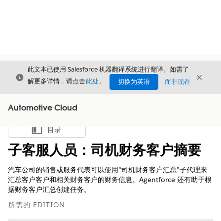
此文本已使用 Salesforce 机器翻译系统进行翻译。如需了
关闭
关闭
关闭
解更多详情，请点击
此处
。
切换为英语
而非现在
Automotive Cloud
目录
显示目录
子客服人员：司机财务客户摘要
汽车公司的销售或服务代表可以使用“司机财务客户汇总”子代理来
汇总客户客户和相关财务客户的财务信息。Agentforce 还有助于根
据财务客户汇总创建任务。
所需的 EDITION