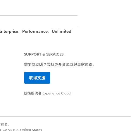
Enterprise
、
Performance
、
Unlimited
SUPPORT & SERVICES
需要協助嗎？尋找更多資源或與專家連線。
ry
取得支援
技術提供者
Experience Cloud
資料。沒有此授權的客戶需要更新標準
別擁有者。
co, CA 94105, United States