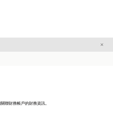
結束
結束
相關聯財務帳戶的財務資訊。