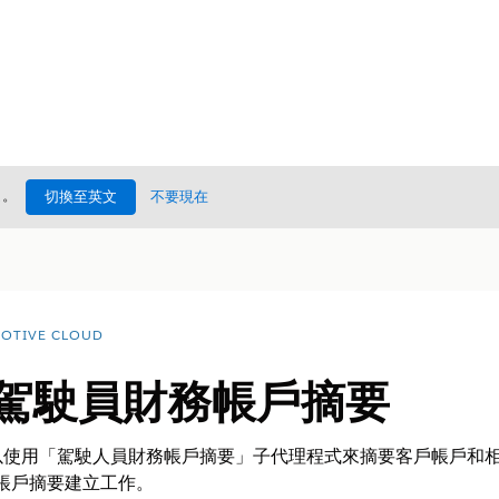
處
。
切換至英文
不要現在
OTIVE CLOUD
:駕駛員財務帳戶摘要
以使用「駕駛人員財務帳戶摘要」子代理程式來摘要客戶帳戶和
財務帳戶摘要建立工作。