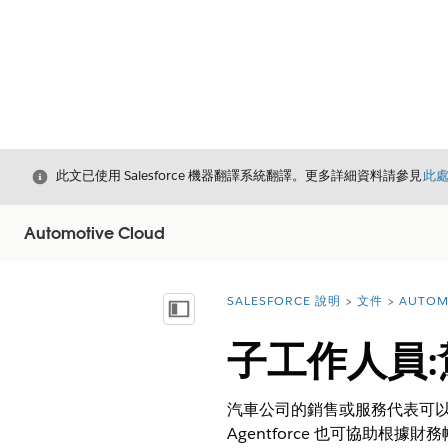
結束
此文已使用 Salesforce 機器翻譯系統翻譯。更多詳細資料請參見
此
Automotive Cloud
SALESFORCE 說明
文件
AUTOM
您位於此處：
顯示目錄
子工作人員
汽車公司的銷售或服務代表可
Agentforce 也可協助根據