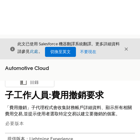
此文已使用 Salesforce 機器翻譯系統翻譯。更多詳細資料
結束
結束
結束
請參見
此處
。
切換至英文
不要現在
Automotive Cloud
目錄
顯示目錄
子工作人員:費用撤銷要求
「費用撤銷」子代理程式會收集財務帳戶詳細資料、顯示所有相關
費用交易,並提示使用者選取特定交易以建立要撤銷的個案。
必要版本
提供版本：Lightning Experience