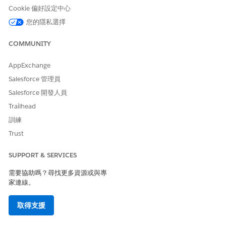
Cookie 偏好設定中心
您的隱私選擇
此文章是否解決您的問題？
請讓我們知道，以便我們改進！
COMMUNITY
是
否
AppExchange
Salesforce 管理員
Salesforce 開發人員
Trailhead
訓練
Trust
SUPPORT & SERVICES
需要協助嗎？尋找更多資源或與專
家連線。
取得支援