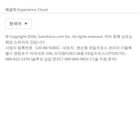
제공자
Experience Cloud
Select Org
한국어
© Copyright 2026, Salesforce.com Inc. All rights reserved. 여러 등록 상표는
해당 소유자의 것입니다.
사업자 등록번호 : 120-86-92851 , 대표자 : 벤슨웡 세일즈포스 코리아 서울특
별시 영등포구 여의대로 108, 파크원타워2 28층 (세일즈포스) 07335 TEL :
080-822-1378 (솔루션 상담 문의) | 080-805-9651 (기술 지원 문의)