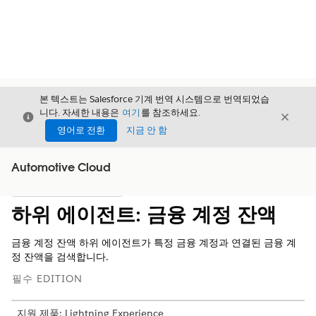
본 텍스트는 Salesforce 기계 번역 시스템으로 번역되었습
니다. 자세한 내용은
여기
를 참조하세요.
닫기
닫기
닫기
영어로 전환
지금 안 함
Automotive Cloud
목차
목차 표시
하위 에이전트: 금융 계정 잔액
금융 계정 잔액 하위 에이전트가 특정 금융 계정과 연결된 금융 계
정 잔액을 검색합니다.
필수 EDITION
지원 제품: Lightning Experience