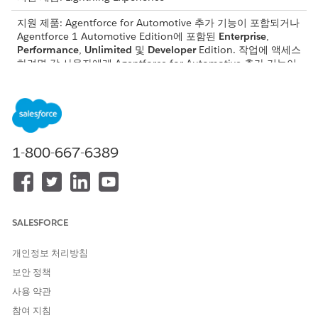
지원 제품: Agentforce for Automotive 추가 기능이 포함되거나
Agentforce 1 Automotive Edition에 포함된
Enterprise
,
Performance
,
Unlimited
및
Developer
Edition. 작업에 액세스
하려면 각 사용자에게 Agentforce for Automotive 추가 기능이
있어야 합니다.
하위 에이전트 세부 사항
API 이름
FinancialAccountBalances
1-800-667-6389
포함된 에이전트 작업
레코드 쿼리
이름으로 레코드 식별
주제 구성 가져오기
SALESFORCE
계정에 대한 금융 계정 가져오
기
개인정보 처리방침
보안 정책
Financial Account Balances
가져오기
사용 약관
참여 지침