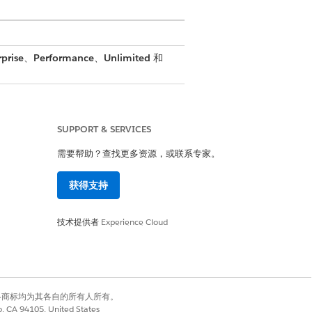
prise
、
Performance
、
Unlimited
和
SUPPORT & SERVICES
需要帮助？查找更多资源，或联系专家。
获得支持
技术提供者
Experience Cloud
有权利。其他各商标均为其各自的所有人所有。
co, CA 94105, United States