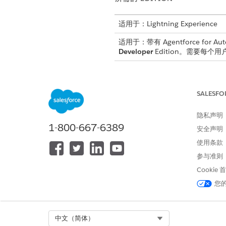
适用于：Lightning Experience
适用于：带有 Agentforce for Aut
Developer
Edition。需要每个用户拥
子客服人员详细信息
SALESFO
API 名称
隐私声明
包含的客服人员操作
1-800-667-6389
安全声明
使用条款
参与准则
Cookie
您
Select Org
中文（简体）