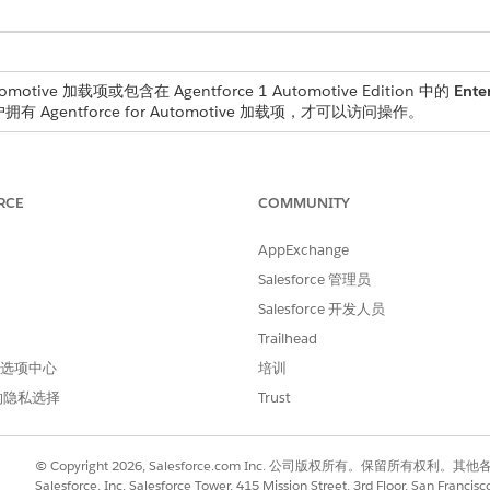
omotive 加载项或包含在 Agentforce 1 Automotive Edition 中的
Enter
有 Agentforce for Automotive 加载项，才可以访问操作。
RCE
COMMUNITY
FinancialAccountBalances
AppExchange
查询记录
Salesforce 管理员
按名称识别记录
Salesforce 开发人员
Trailhead
获取主题配置
 首选项中心
培训
获取客户的财务账户
的隐私选择
Trust
获取财务账户余额
© Copyright 2026, Salesforce.com Inc. 公司版权所有。保留所
Salesforce, Inc. Salesforce Tower, 415 Mission Street, 3rd Floor, San Francis