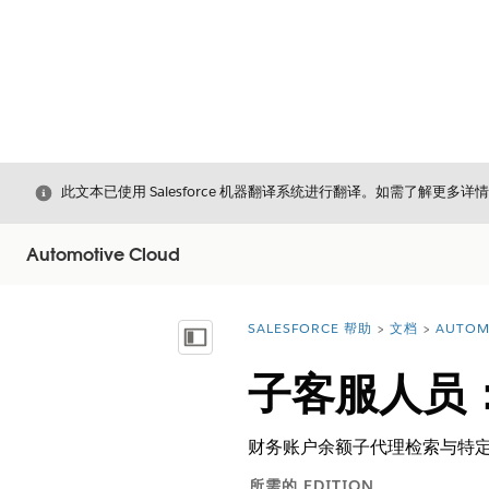
关闭
此文本已使用 Salesforce 机器翻译系统进行翻译。如需了解更多详
Automotive Cloud
SALESFORCE 帮助
文档
AUTOM
您在此处：
显示目录
子客服人员
财务账户余额子代理检索与特
所需的 EDITION