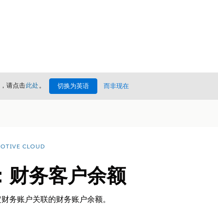
情，请点击
此处
。
切换为英语
而非现在
OTIVE CLOUD
：财务客户余额
定财务账户关联的财务账户余额。