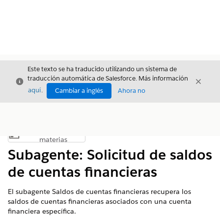
Este texto se ha traducido utilizando un sistema de
traducción automática de Salesforce. Más información
Cerrar
Cerrar
Cerrar
aquí
.
Cambiar a inglés
Ahora no
Índice de
Mostrar índice de materias
materias
Subagente: Solicitud de saldos
de cuentas financieras
El subagente Saldos de cuentas financieras recupera los
saldos de cuentas financieras asociados con una cuenta
financiera específica.