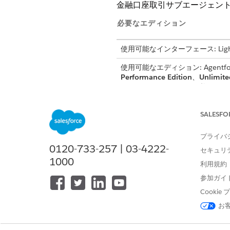
金融口座取引サブエージェン
必要なエディション
使用可能なインターフェース: Lightni
使用可能なエディション: Agentforce 
Performance Edition
、
Unlimite
Automotive アドオンが必要です
SALESFO
サブエージェントの詳細
プライバ
API 参照名
0120-733-257 | 03-4222-
セキュリ
含まれるエージェントアクション
1000
利用規約
参加ガイ
Cooki
お
このサブエージェントをトリ