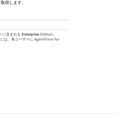
を取得します。
tion に含まれる
Enterprise
Edition、
、各ユーザーに Agentforce for
t
得
の取得