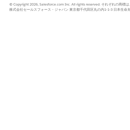
© Copyright 2026, Salesforce.com Inc. All rights reserve
引を表示」
株式会社セールスフォース・ジャパン 東京都千代田区丸の内1-1-3 日本生命丸の内ガ
取引を表示します。」
?