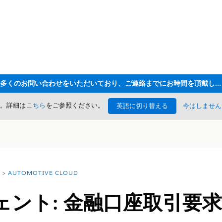
ただいま大変多くのお問い合わせをいただいており、ご連絡までにお時間を頂戴しております
た。詳細は
こちら
をご参照ください。
英語に切り替える
今はしません
AUTOMOTIVE CLOUD
ェント: 金融口座取引要求