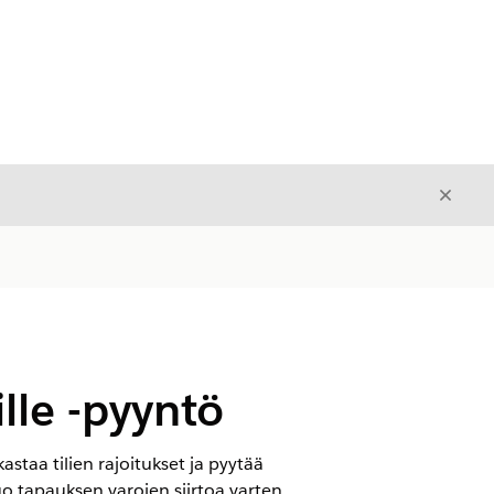
Sulje
Sulje
ille -pyyntö
rkastaa tilien rajoitukset ja pyytää
luo tapauksen varojen siirtoa varten.