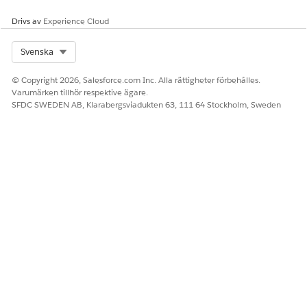
Drivs av
Experience Cloud
Select Org
Svenska
© Copyright 2026, Salesforce.com Inc. Alla rättigheter förbehålles.
Varumärken tillhör respektive ägare.
SFDC SWEDEN AB, Klarabergsviadukten 63, 111 64 Stockholm, Sweden