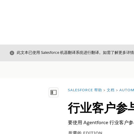
关闭
此文本已使用 Salesforce 机器翻译系统进行翻译。如需了解更多详
SALESFORCE 帮助
文档
AUTOM
您在此处：
显示目录
行业客户参
要使用 Agentforce 
所需的 EDITION