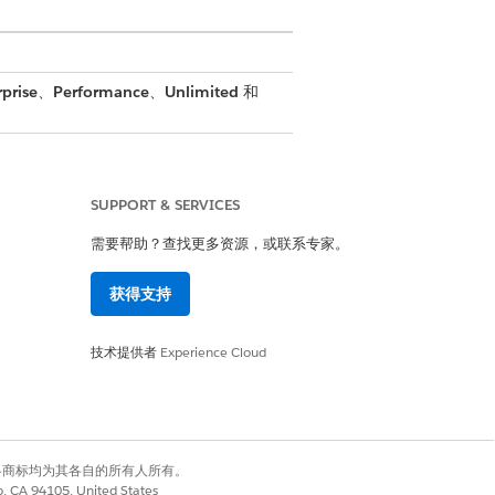
prise
、
Performance
、
Unlimited
和
SUPPORT & SERVICES
需要帮助？查找更多资源，或联系专家。
获得支持
技术提供者
Experience Cloud
持自带模型，但执行提示模板的自定义操
有权利。其他各商标均为其各自的所有人所有。
co, CA 94105, United States