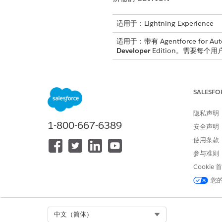
适用于：Lightning Experience
适用于：带有 Agentforce for Aut
Developer
Edition。需要每个用户拥
语言和区域设置支持
SALESFO
Agentforce 行业客户参与
隐私声明
区域设置
1-800-667-6389
安全声明
英语（美国）
使用条款
参与准则
大型语言模型支持
Cookie
您
Agentforce 行业客户
作可以使用任何 Salesforce
Select Org
中文（简体）
模型