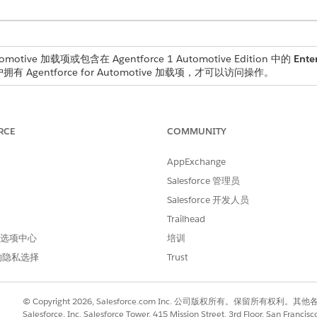
omotive 加载项或包含在 Agentforce 1 Automotive Edition 中的
Enter
有 Agentforce for Automotive 加载项，才可以访问操作。
RCE
COMMUNITY
支持此区域设置的英语。
AppExchange
代码
Salesforce 管理员
en_US
Salesforce 开发人员
Trailhead
 首选项中心
培训
的隐私选择
Trust
参与支持这些模型。客服人员操作可以调用其他预定义的 LLM。不支
 受管模型。请参阅
大语言模型支持
。
© Copyright 2026, Salesforce.com Inc. 公司版权所有。保留所
Salesforce, Inc. Salesforce Tower, 415 Mission Street, 3rd Floor, San Francis