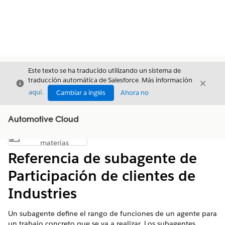
Este texto se ha traducido utilizando un sistema de
traducción automática de Salesforce. Más información
Cerrar
Cerrar
Cerrar
aquí
.
Cambiar a inglés
Ahora no
Automotive Cloud
Índice de
Mostrar índice de materias
materias
Referencia de subagente de
Participación de clientes de
Industries
Un subagente define el rango de funciones de un agente para
un trabajo concreto que se va a realizar. Los subagentes