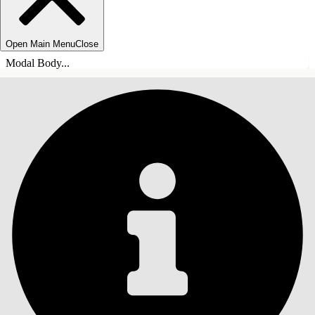
Open Main Menu
Close
Modal Body...
目录
搜索
显示目录
目录