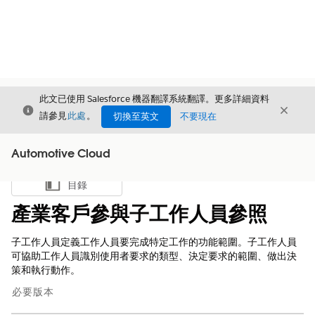
此文已使用 Salesforce 機器翻譯系統翻譯。更多詳細資料
結束
結束
結束
請參見
此處
。
切換至英文
不要現在
Automotive Cloud
目錄
顯示目錄
產業客戶參與子工作人員參照
子工作人員定義工作人員要完成特定工作的功能範圍。子工作人員
可協助工作人員識別使用者要求的類型、決定要求的範圍、做出決
策和執行動作。
必要版本