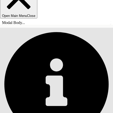
Open Main Menu
Close
Modal Body...
INNEHÅLLSFÖRTECKNINGAR
Sök
Visa
innehållsförteckning
Innehållsförteckningar