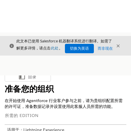
此文本已使用 Salesforce 机器翻译系统进行翻译。如需了
关闭
关闭
关闭
解更多详情，请点击
此处
。
切换为英语
而非现在
目录
显示目录
准备您的组织
在开始使用 Agentforce 行业客户参与之前，请为贵组织配置所需
的许可证，准备数据记录并设置使用此客服人员所需的功能。
所需的 EDITION
适用于：Lightning Experience