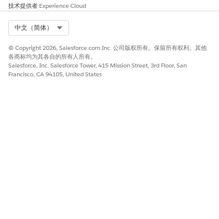
技术提供者
Experience Cloud
Select Org
中文（简体）
本文章是否解决您的问题？
请与我们共享您的想法，以便我们进行改进！
© Copyright 2026, Salesforce.com Inc. 公司版权所有。保留所有权利。其他
各商标均为其各自的所有人所有。
是
否
Salesforce, Inc. Salesforce Tower, 415 Mission Street, 3rd Floor, San
Francisco, CA 94105, United States