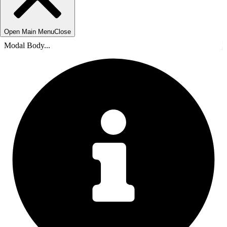
Open Main Menu
Close
Modal Body...